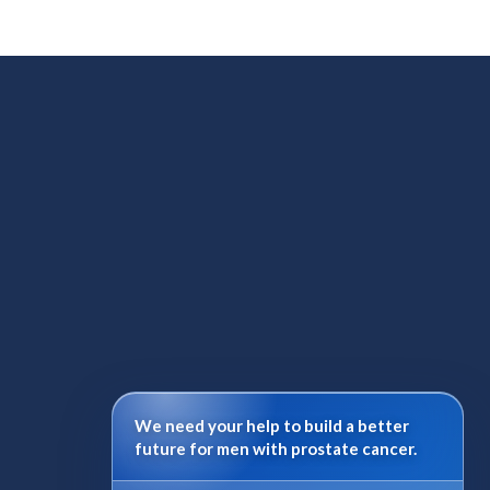
We need your help to build a better
future for men with prostate cancer.