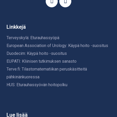
Linkkejä
Terveyskylä: Eturauhassyöpä
European Association of Urology: Käypä hoito -suositus
Duodecim: Käypä hoito -suositus
EUPATI: Kliinisen tutkimuksen sanasto
Terve.fi: Tilastomatematiikan peruskäsitteitä
pähkinänkuoressa
HUS: Eturauhassyövän hoitopolku
Lue lisää