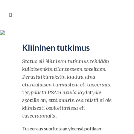
Kliininen tutkimus
Status eli kliininen tutkimus tehdään
kulloiseenkin tilanteeseen soveltaen.
Perustutkimuksiin kuuluu aina
eturauhasen tunnustelu eli tuseeraus.
Tyypillistä PSA:n avulla löydetyille
syöville on, että suurin osa niistä ei ole
kliinisesti osoitettavissa eli
tuseeraamalla.
Tuseeraus suoritetaan yleensä potilaan