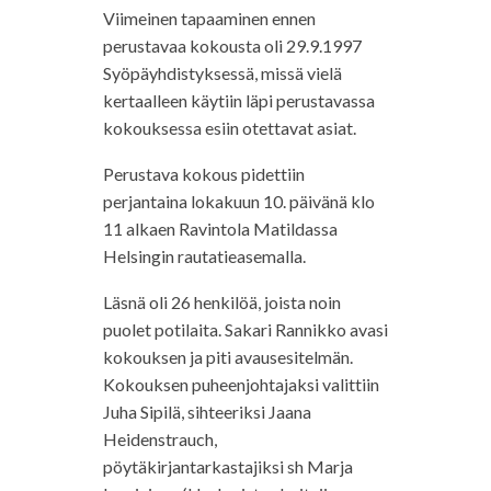
Viimeinen tapaaminen ennen
perustavaa kokousta oli 29.9.1997
Syöpäyhdistyksessä, missä vielä
kertaalleen käytiin läpi perustavassa
kokouksessa esiin otettavat asiat.
Perustava kokous pidettiin
perjantaina lokakuun 10. päivänä klo
11 alkaen Ravintola Matildassa
Helsingin rautatieasemalla.
Läsnä oli 26 henkilöä, joista noin
puolet potilaita. Sakari Rannikko avasi
kokouksen ja piti avausesitelmän.
Kokouksen puheenjohtajaksi valittiin
Juha Sipilä, sihteeriksi Jaana
Heidenstrauch,
pöytäkirjantarkastajiksi sh Marja