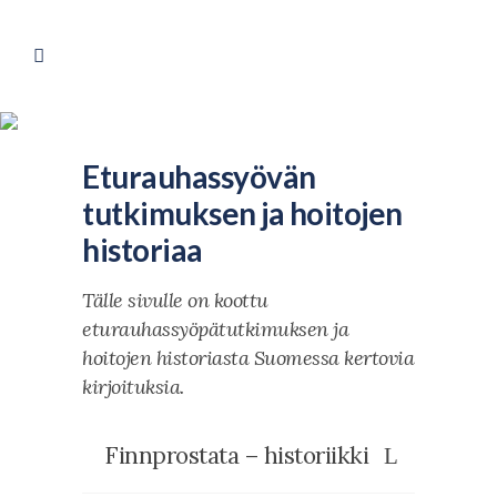
Eturauhassyövän
tutkimuksen ja hoitojen
historiaa
Tälle sivulle on koottu
eturauhassyöpätutkimuksen ja
hoitojen historiasta Suomessa kertovia
kirjoituksia.
Finnprostata – historiikki