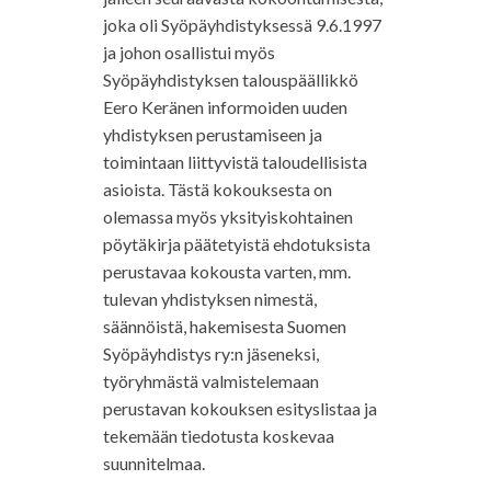
joka oli Syöpäyhdistyksessä 9.6.1997
ja johon osallistui myös
Syöpäyhdistyksen talouspäällikkö
Eero Keränen informoiden uuden
yhdistyksen perustamiseen ja
toimintaan liittyvistä taloudellisista
asioista. Tästä kokouksesta on
olemassa myös yksityiskohtainen
pöytäkirja päätetyistä ehdotuksista
perustavaa kokousta varten, mm.
tulevan yhdistyksen nimestä,
säännöistä, hakemisesta Suomen
Syöpäyhdistys ry:n jäseneksi,
työryhmästä valmistelemaan
perustavan kokouksen esityslistaa ja
tekemään tiedotusta koskevaa
suunnitelmaa.