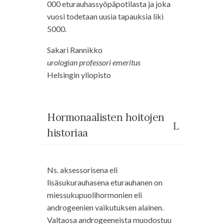
000 eturauhassyöpäpotilasta ja joka
vuosi todetaan uusia tapauksia liki
5000.
Sakari Rannikko
urologian professori emeritus
Helsingin yliopisto
Hormonaalisten hoitojen
historiaa
Ns. aksessorisena eli
lisäsukurauhasena eturauhanen on
miessukupuolihormonien eli
androgeenien vaikutuksen alainen.
Valtaosa androgeeneista muodostuu