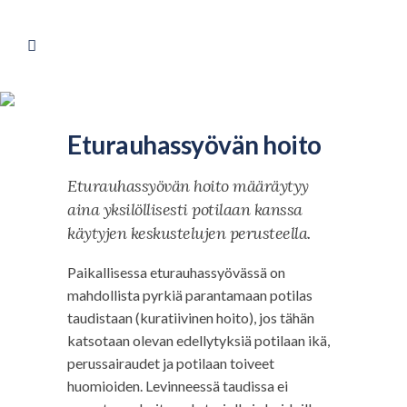
Eturauhassyövän hoito
Eturauhassyövän hoito määräytyy
aina yksilöllisesti potilaan kanssa
käytyjen keskustelujen perusteella.
Paikallisessa eturauhassyövässä on
mahdollista pyrkiä parantamaan potilas
taudistaan (kuratiivinen hoito), jos tähän
katsotaan olevan edellytyksiä potilaan ikä,
perussairaudet ja potilaan toiveet
huomioiden. Levinneessä taudissa ei