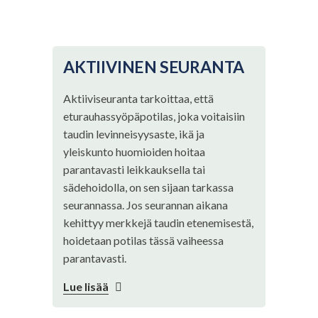
AKTIIVINEN SEURANTA
Aktiiviseuranta tarkoittaa, että
eturauhassyöpäpotilas, joka voitaisiin
taudin levinneisyysaste, ikä ja
yleiskunto huomioiden hoitaa
parantavasti leikkauksella tai
sädehoidolla, on sen sijaan tarkassa
seurannassa. Jos seurannan aikana
kehittyy merkkejä taudin etenemisestä,
hoidetaan potilas tässä vaiheessa
parantavasti.
Lue lisää