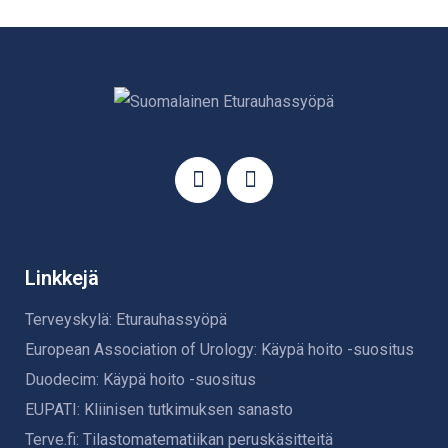
Linkkejä
Terveyskylä: Eturauhassyöpä
European Association of Urology: Käypä hoito -suositus
Duodecim: Käypä hoito -suositus
EUPATI: Kliinisen tutkimuksen sanasto
Terve.fi: Tilastomatematiikan peruskäsitteitä