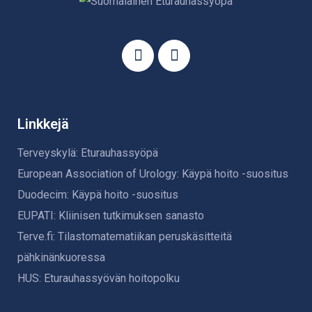
Linkkejä
Terveyskylä: Eturauhassyöpä
European Association of Urology: Käypä hoito -suositus
Duodecim: Käypä hoito -suositus
EUPATI: Kliinisen tutkimuksen sanasto
Terve.fi: Tilastomatematiikan peruskäsitteitä
pähkinänkuoressa
HUS: Eturauhassyövän hoitopolku