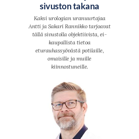
sivuston takana
Kaksi urologian uranuurtajaa
Antti ja Sakari Rannikko tarjoavat
tällä sivustolla objektiivista, ei-
kaupallista tietoa
eturauhassyövästä potilaille,
omaisille ja muille
kiinnostuneille.