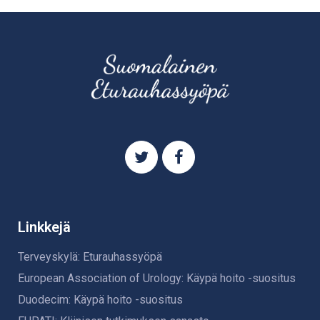
Linkkejä
Terveyskylä: Eturauhassyöpä
European Association of Urology: Käypä hoito -suositus
Duodecim: Käypä hoito -suositus