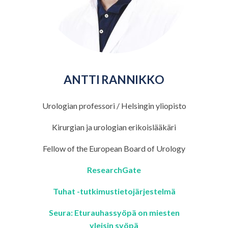
ANTTI RANNIKKO
Urologian professori / Helsingin yliopisto
Kirurgian ja urologian erikoislääkäri
Fellow of the European Board of Urology
ResearchGate
Tuhat -tutkimustietojärjestelmä
Seura: Eturauhassyöpä on miesten
yleisin syöpä