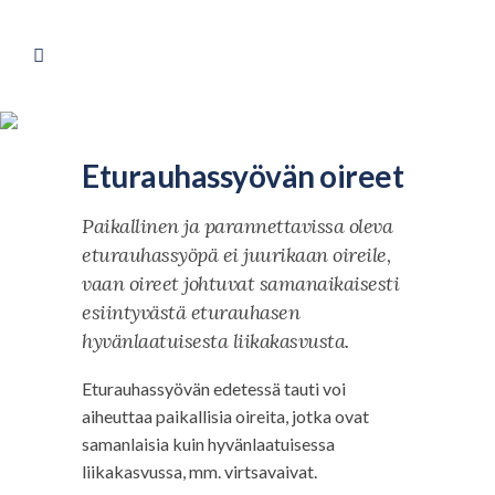
Eturauhassyövän oireet
Paikallinen ja parannettavissa oleva
eturauhassyöpä ei juurikaan oireile,
vaan oireet johtuvat samanaikaisesti
esiintyvästä eturauhasen
hyvänlaatuisesta liikakasvusta.
Eturauhassyövän edetessä tauti voi
aiheuttaa paikallisia oireita, jotka ovat
samanlaisia kuin hyvänlaatuisessa
liikakasvussa, mm. virtsavaivat.