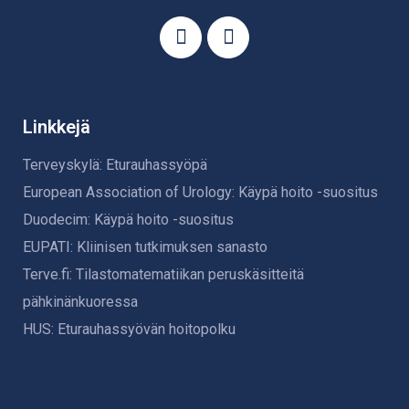
Linkkejä
Terveyskylä: Eturauhassyöpä
European Association of Urology: Käypä hoito -suositus
Duodecim: Käypä hoito -suositus
EUPATI: Kliinisen tutkimuksen sanasto
Terve.fi: Tilastomatematiikan peruskäsitteitä
pähkinänkuoressa
HUS: Eturauhassyövän hoitopolku