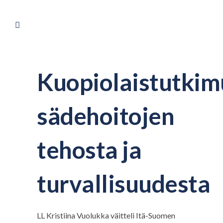
Kuopiolaistutkim
sädehoitojen
tehosta ja
turvallisuudesta
LL Kristiina Vuolukka väitteli Itä-Suomen