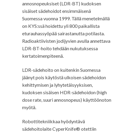
annosnopeuksiset (LDR-BT) kudoksen
sisäiset sädehoidot ensimmäisenä
Suomessa vuonna 1999. Tällä menetelmällä
on KYS:ssä hoidettu yli 800 paikallista
eturauhassyöpää sairastanutta potilasta.
Radioaktiivisten jodijyvien avulla annettava
LDR-BT-hoito tehdään nukutuksessa
kertatoimenpiteenä.
LDR-sädehoito on kuitenkin Suomessa
jäänyt pois käytöstä ulkoisen sädehoidon
kehittymisen ja lyhytetäisyyksisen,
kudoksen sisäisen HDR-sädehoidon (high
dose rate, suuri annosnopeus) käyttöönoton
myötä.
Robottitekniikkaa hyödyntävä
sädehoitolaite CyperKnife® otettiin