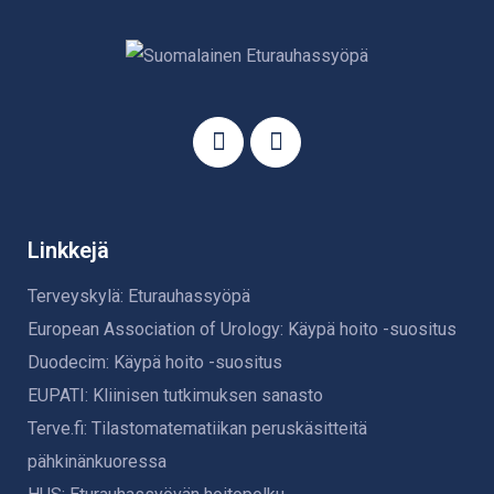
Linkkejä
Terveyskylä: Eturauhassyöpä
European Association of Urology: Käypä hoito -suositus
Duodecim: Käypä hoito -suositus
EUPATI: Kliinisen tutkimuksen sanasto
Terve.fi: Tilastomatematiikan peruskäsitteitä
pähkinänkuoressa