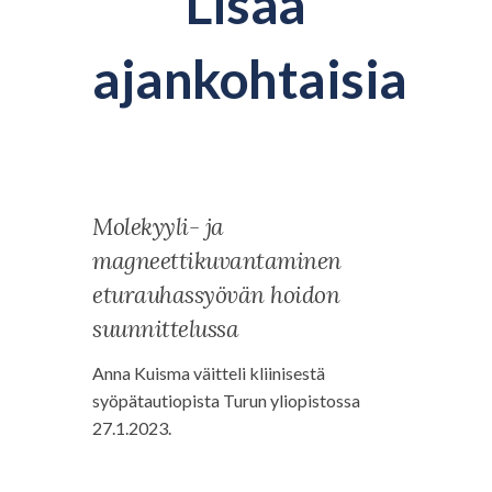
Lisää
ajankohtaisia
Molekyyli- ja
magneettikuvantaminen
eturauhassyövän hoidon
suunnittelussa
Anna Kuisma väitteli kliinisestä
syöpätautiopista Turun yliopistossa
27.1.2023.