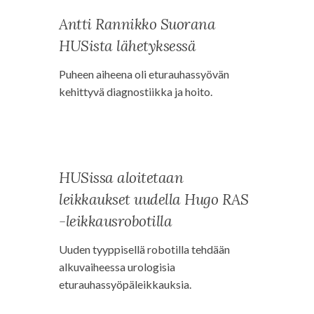
Antti Rannikko Suorana
HUSista lähetyksessä
Puheen aiheena oli eturauhassyövän
kehittyvä diagnostiikka ja hoito.
HUSissa aloitetaan
leikkaukset uudella Hugo RAS
-leikkausrobotilla
Uuden tyyppisellä robotilla tehdään
alkuvaiheessa urologisia
eturauhassyöpäleikkauksia.