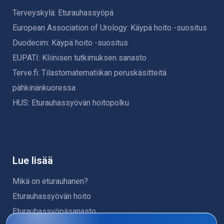
Terveyskylä: Eturauhassyöpä
European Association of Urology: Käypä hoito -suositus
Duodecim: Käypä hoito -suositus
EUPATI: Kliinisen tutkimuksen sanasto
Terve.fi: Tilastomatematiikan peruskäsitteitä
pähkinänkuoressa
HUS: Eturauhassyövän hoitopolku
Lue lisää
Mikä on eturauhanen?
Eturauhassyövän hoito
Eturauhassyöpäsanasto