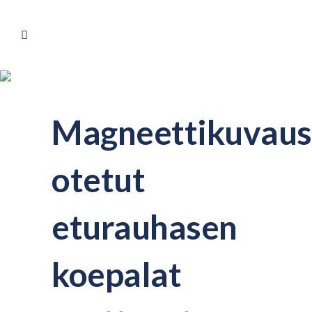
Magneettikuvaus
otetut
eturauhasen
koepalat