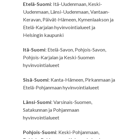
Etelä-Suomi
: Itä-Uudenmaan, Keski-
Uudenmaan, Länsi-Uudenmaan, Vantaan-
Keravan, Päivät-Hämeen, Kymenlaakson ja
Etelä-Karjalan hyvinvointialueet ja
Helsingin kaupunki
Itä-Suomi
: Etelä-Savon, Pohjois-Savon,
Pohjois-Karjalan ja Keski-Suomen
hyvinvointialueet
Sisä-Suomi
: Kanta-Hämeen, Pirkanmaan ja
Etelä-Pohjanmaan hyvinvointialueet
Länsi-Suomi
: Varsinais-Suomen,
Satakunnan ja Pohjanmaan
hyvinvointialueet
Pohjois-Suomi
: Keski-Pohjanmaan,