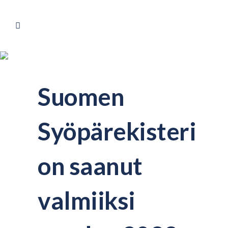
Suomen
Syöpärekisteri
on saanut
valmiiksi