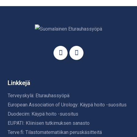
Linkkejä
Terveyskylä: Eturauhassyöpä
European Association of Urology: Käypä hoito -suositus
Duodecim: Käypä hoito -suositus
EUPATI: Kliinisen tutkimuksen sanasto
Terve.fi: Tilastomatematiikan peruskäsitteitä