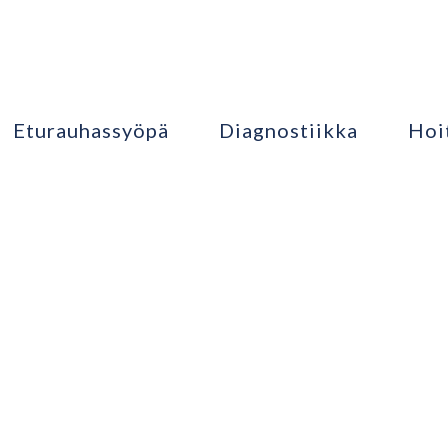
Eturauhassyöpä
Diagnostiikka
Hoi