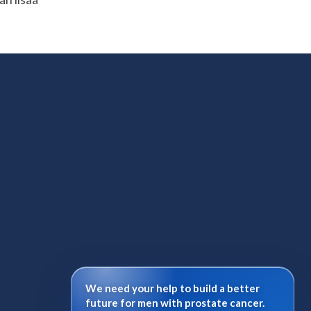
We need your help to build a better
future for men with prostate cancer.