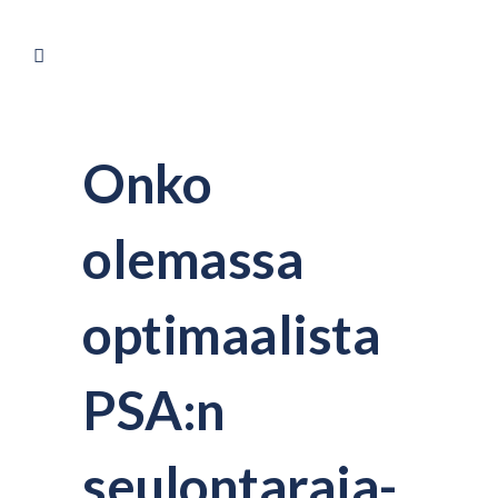
Onko
olemassa
optimaalista
PSA:n
seulontaraja-