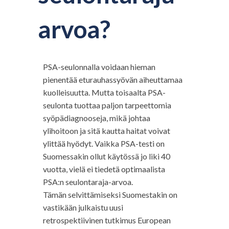
arvoa?
PSA-seulonnalla voidaan hieman
pienentää eturauhassyövän aiheuttamaa
kuolleisuutta. Mutta toisaalta PSA-
seulonta tuottaa paljon tarpeettomia
syöpädiagnooseja, mikä johtaa
ylihoitoon ja sitä kautta haitat voivat
ylittää hyödyt. Vaikka PSA-testi on
Suomessakin ollut käytössä jo liki 40
vuotta, vielä ei tiedetä optimaalista
PSA:n seulontaraja-arvoa.
Tämän selvittämiseksi Suomestakin on
vastikään julkaistu uusi
retrospektiivinen tutkimus European