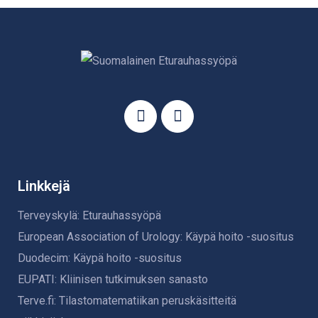
Linkkejä
Terveyskylä: Eturauhassyöpä
European Association of Urology: Käypä hoito -suositus
Duodecim: Käypä hoito -suositus
EUPATI: Kliinisen tutkimuksen sanasto
Terve.fi: Tilastomatematiikan peruskäsitteitä