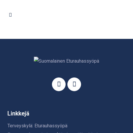
Linkkejä
Terveyskylä: Eturauhassyöpä