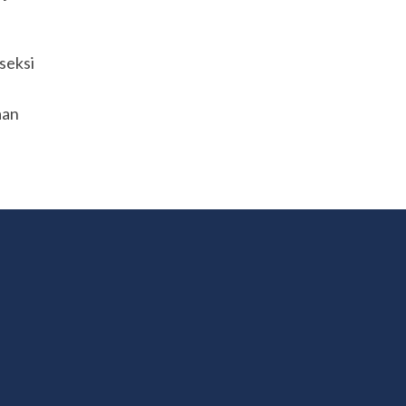
seksi
aan