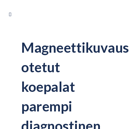
Magneettikuvaus
otetut
koepalat
parempi
diagnostinen