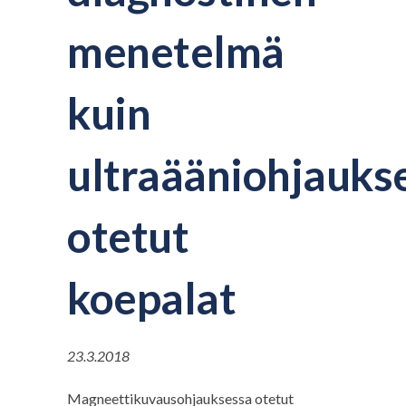
menetelmä
kuin
ultraääniohjauks
otetut
koepalat
23.3.2018
Magneettikuvausohjauksessa otetut