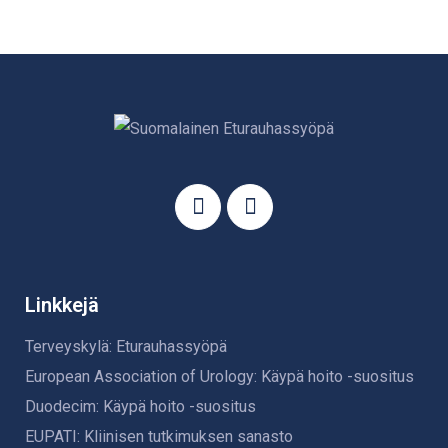
Linkkejä
Terveyskylä: Eturauhassyöpä
European Association of Urology: Käypä hoito -suositus
Duodecim: Käypä hoito -suositus
EUPATI: Kliinisen tutkimuksen sanasto