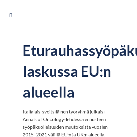
Eturauhassyöpäku
laskussa EU:n
alueella
Italialais-sveitsiläinen työryhmä julkaisi
Annals of Oncology-lehdessä ennusteen
syöpäkuolleisuuden muutoksista vuosien
2015–2021 välillä EU:n ja UK:n alueella.